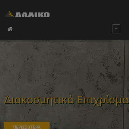
Διακοσμητικά Επιχρίσμα
ΠΕΡΙΣΣΟΤΕΡΑ