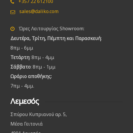
+357 22 612100
sales@daliko.com
Ώρες Λειτουργίας Showroom:
Δευτέρα, Τρίτη, Πέμπτη και Παρασκευή
:
8πμ - 6μμ
Τετάρτη
: 8πμ - 4μμ
Σάββατο
: 8πμ - 1μμ
Ωράριο αποθήκης:
7πμ - 4μμ.
Λεμεσός
Σπύρου Κυπριανού αρ. 5,
Μέσα Γειτονιά