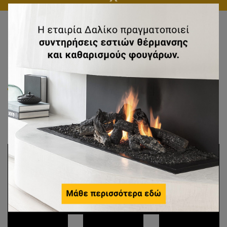
Ιδρυτής
Νίκος Κόσης