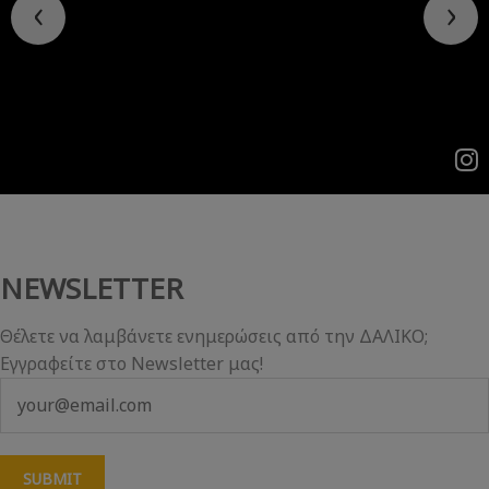
NEWSLETTER
Θέλετε να λαμβάνετε ενημερώσεις από την ΔΑΛΙΚΟ;
Εγγραφείτε στο Newsletter μας!
SUBMIT