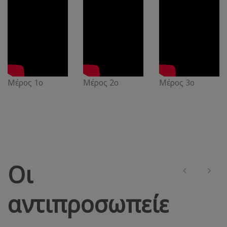
Μέρος 1ο
Μέρος 2ο
Μέρος 3ο
Οι
αντιπροσωπείες