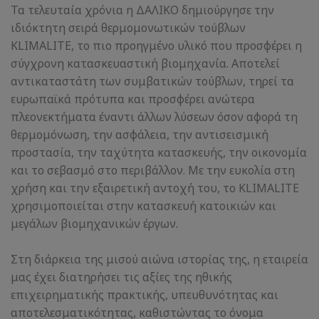
Τα τελευταία χρόνια η ΔΑΛΙΚΟ δημιούργησε την
ιδιόκτητη σειρά θερμομονωτικών τούβλων
KLIMALITE, το πιο προηγμένο υλικό που προσφέρει η
σύγχρονη κατασκευαστική βιομηχανία. Αποτελεί
αντικαταστάτη των συμβατικών τούβλων, τηρεί τα
ευρωπαϊκά πρότυπα και προσφέρει ανώτερα
πλεονεκτήματα έναντι άλλων λύσεων όσον αφορά τη
θερμομόνωση, την ασφάλεια, την αντισεισμική
προστασία, την ταχύτητα κατασκευής, την οικονομία
και το σεβασμό στο περιβάλλον. Με την ευκολία στη
χρήση και την εξαιρετική αντοχή του, το KLIMALITE
χρησιμοποιείται στην κατασκευή κατοικιών και
μεγάλων βιομηχανικών έργων.
Στη διάρκεια της μισού αιώνα ιστορίας της, η εταιρεία
μας έχει διατηρήσει τις αξίες της ηθικής
επιχειρηματικής πρακτικής, υπευθυνότητας και
αποτελεσματικότητας, καθιστώντας το όνομα