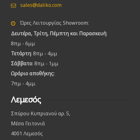
sales@daliko.com
Ώρες Λειτουργίας Showroom:
Δευτέρα, Τρίτη, Πέμπτη και Παρασκευή
:
8πμ - 6μμ
Τετάρτη
: 8πμ - 4μμ
Σάββατο
: 8πμ - 1μμ
Ωράριο αποθήκης:
7πμ - 4μμ.
Λεμεσός
Σπύρου Κυπριανού αρ. 5,
Μέσα Γειτονιά
4001 Λεμεσός