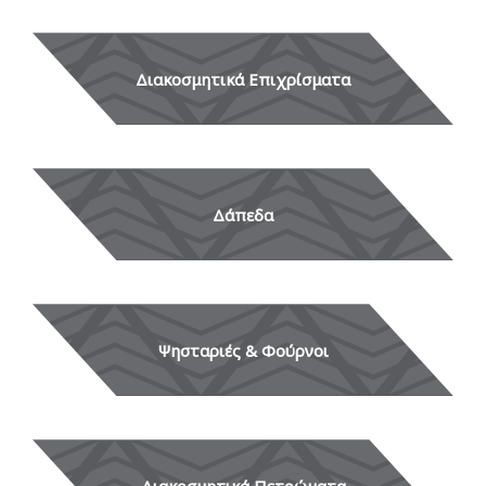
Διακοσμητικά Επιχρίσματα
Δάπεδα
Ψησταριές & Φούρνοι
Διακοσμητικά Πετρώματα