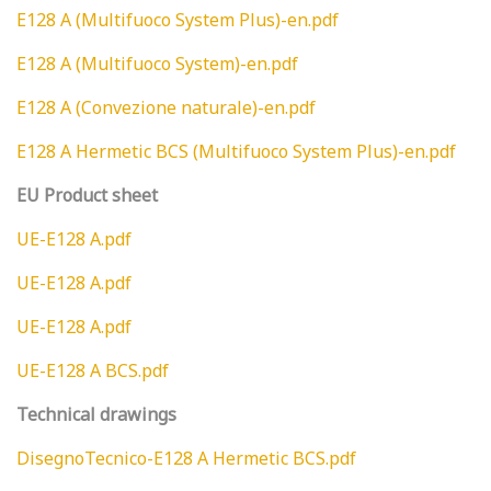
E128 A (Multifuoco System Plus)-en.pdf
E128 A (Multifuoco System)-en.pdf
E128 A (Convezione naturale)-en.pdf
E128 A Hermetic BCS (Multifuoco System Plus)-en.pdf
EU Product sheet
UE-E128 A.pdf
UE-E128 A.pdf
UE-E128 A.pdf
UE-E128 A BCS.pdf
Technical drawings
DisegnoTecnico-E128 A Hermetic BCS.pdf