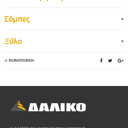
Σόμπες
>
Ξύλο
>
ΚΟΙΝΟΠΟΊΗΣΗ: