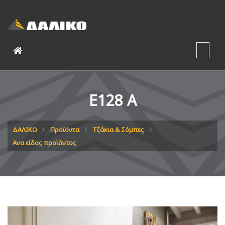
E128 A
ΔΑΛΙΚΟ
Προϊόντα
Τζάκια & Σόμπες
Ανα είδος προϊόντος