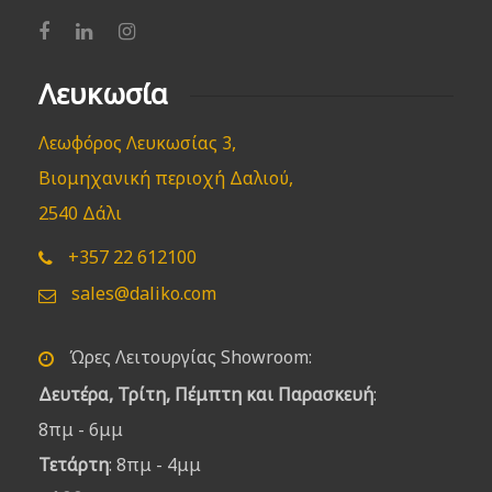
Λευκωσία
Λεωφόρος Λευκωσίας 3,
Βιομηχανική περιοχή Δαλιού,
2540 Δάλι
+357 22 612100
sales@daliko.com
Ώρες Λειτουργίας Showroom:
Δευτέρα, Τρίτη, Πέμπτη και Παρασκευή
:
8πμ - 6μμ
Τετάρτη
: 8πμ - 4μμ