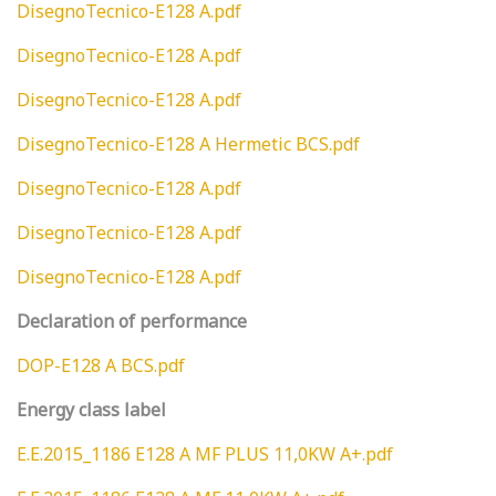
DisegnoTecnico-E128 A.pdf
DisegnoTecnico-E128 A.pdf
DisegnoTecnico-E128 A.pdf
DisegnoTecnico-E128 A Hermetic BCS.pdf
DisegnoTecnico-E128 A.pdf
DisegnoTecnico-E128 A.pdf
DisegnoTecnico-E128 A.pdf
Declaration of performance
DOP-E128 A BCS.pdf
Energy class label
E.E.2015_1186 E128 A MF PLUS 11,0KW A+.pdf