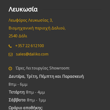
Λευκωσία
Λεωφόρος Λευκωσίας 3,
Βιομηχανική περιοχή Δαλιού,
2540 Δάλι
+357 22 612100
sales@daliko.com
Ώρες Λειτουργίας Showroom:
Δευτέρα, Τρίτη, Πέμπτη και Παρασκευή
:
8πμ - 6μμ
Τετάρτη
: 8πμ - 4μμ
Σάββατο
: 8πμ - 1μμ
Ωράριο αποθήκης: