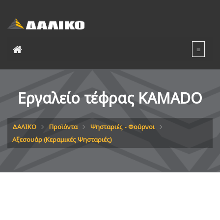
Εργαλείο τέφρας KAMADO
ΔΑΛΙΚΟ
Προϊόντα
Ψησταριές - Φούρνοι
Αξεσουάρ (Κεραμικές Ψησταριές)