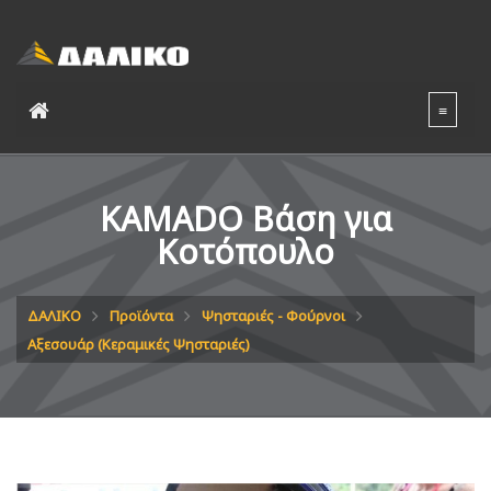
KAMADO Βάση για
Κοτόπουλο
ΔΑΛΙΚΟ
Προϊόντα
Ψησταριές - Φούρνοι
Αξεσουάρ (Κεραμικές Ψησταριές)