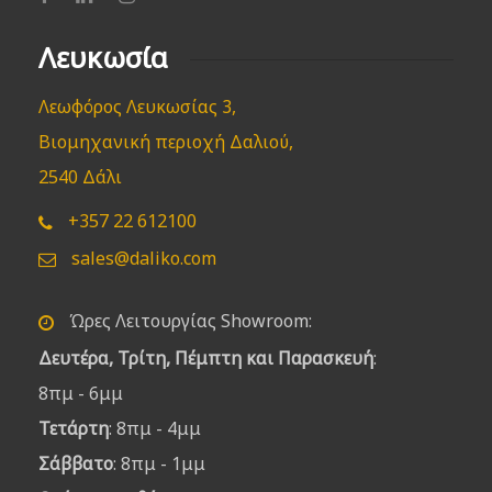
Λευκωσία
Λεωφόρος Λευκωσίας 3,
Βιομηχανική περιοχή Δαλιού,
2540 Δάλι
+357 22 612100
sales@daliko.com
Ώρες Λειτουργίας Showroom:
Δευτέρα, Τρίτη, Πέμπτη και Παρασκευή
:
8πμ - 6μμ
Τετάρτη
: 8πμ - 4μμ
Σάββατο
: 8πμ - 1μμ