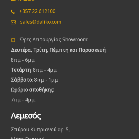
+357 22 612100
sales@daliko.com
Ώρες Λειτουργίας Showroom:
Δευτέρα, Τρίτη, Πέμπτη και Παρασκευή
:
8πμ - 6μμ
Τετάρτη
: 8πμ - 4μμ
Σάββατο
: 8πμ - 1μμ
Ωράριο αποθήκης:
7πμ - 4μμ.
Λεμεσός
Σπύρου Κυπριανού αρ. 5,