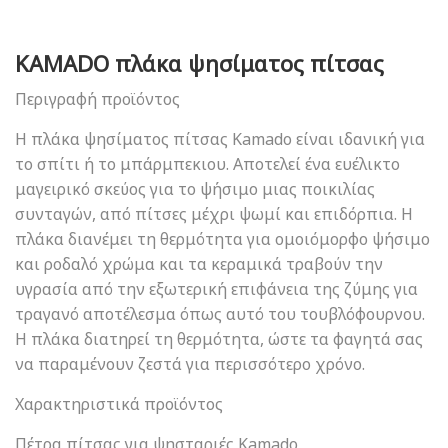
KAMADO πλάκα ψησίματος πίτσας
Περιγραφή προϊόντος
Η πλάκα ψησίματος πίτσας Kamado είναι ιδανική για
το σπίτι ή το μπάρμπεκιου. Αποτελεί ένα ευέλικτο
μαγειρικό σκεύος για το ψήσιμο μιας ποικιλίας
συνταγών, από πίτσες μέχρι ψωμί και επιδόρπια. Η
πλάκα διανέμει τη θερμότητα για ομοιόμορφο ψήσιμο
και ροδαλό χρώμα και τα κεραμικά τραβούν την
υγρασία από την εξωτερική επιφάνεια της ζύμης για
τραγανό αποτέλεσμα όπως αυτό του τουβλόφουρνου.
Η πλάκα διατηρεί τη θερμότητα, ώστε τα φαγητά σας
να παραμένουν ζεστά για περισσότερο χρόνο.
Χαρακτηριστικά προϊόντος
Πέτρα πίτσας για ψησταριές Kamado