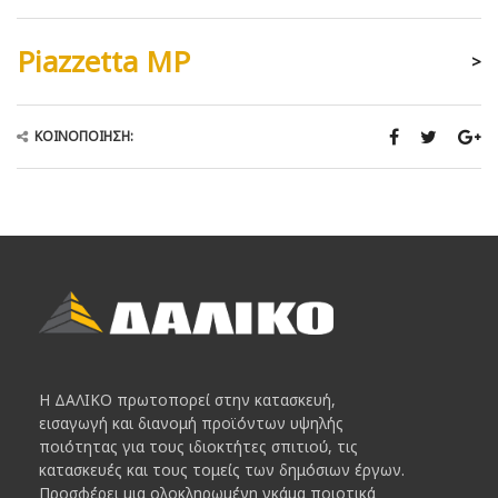
Piazzetta MP
>
ΚΟΙΝΟΠΟΊΗΣΗ:
Η ΔΑΛΙΚΟ πρωτοπορεί στην κατασκευή,
εισαγωγή και διανομή προϊόντων υψηλής
ποιότητας για τους ιδιοκτήτες σπιτιού, τις
κατασκευές και τους τομείς των δημόσιων έργων.
Προσφέρει μια ολοκληρωμένη γκάμα ποιοτικά