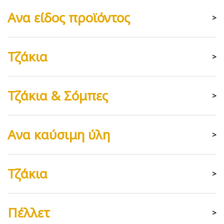
Ανα είδος προϊόντος
>
Τζάκια
>
Τζάκια & Σόμπες
>
Ανα καύσιμη ύλη
>
Τζάκια
>
Πέλλετ
>