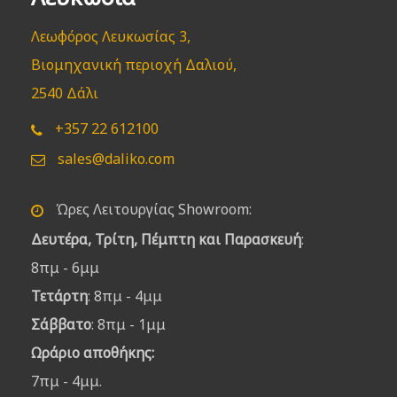
Λεωφόρος Λευκωσίας 3,
Βιομηχανική περιοχή Δαλιού,
2540 Δάλι
+357 22 612100
sales@daliko.com
Ώρες Λειτουργίας Showroom:
Δευτέρα, Τρίτη, Πέμπτη και Παρασκευή
:
8πμ - 6μμ
Τετάρτη
: 8πμ - 4μμ
Σάββατο
: 8πμ - 1μμ
Ωράριο αποθήκης:
7πμ - 4μμ.