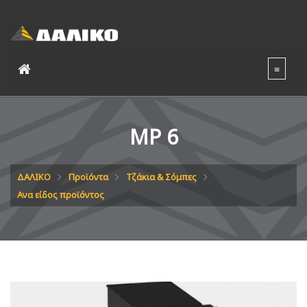
MP 6
ΔΑΛΙΚΟ
Προϊόντα
Τζάκια & Σόμπες
Ανα είδος προϊόντος