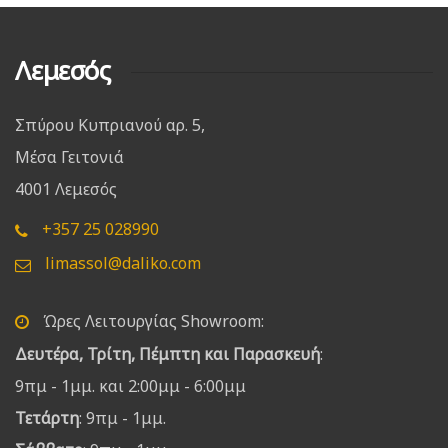
Λεμεσός
Σπύρου Κυπριανού αρ. 5,
Μέσα Γειτονιά
4001 Λεμεσός
+357 25 028990
limassol@daliko.com
Ώρες Λειτουργίας Showroom:
Δευτέρα, Τρίτη, Πέμπτη και Παρασκευή
:
9πμ - 1μμ. και 2:00μμ - 6:00μμ
Τετάρτη
: 9πμ - 1μμ.