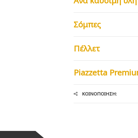
Ανα καύσιμη ύλη
Σόμπες
Πέλλετ
Piazzetta Premiu
ΚΟΙΝΟΠΟΊΗΣΗ: