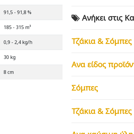
91,5 - 91,8 %
Ανήκει στις Κα
185 - 315 m³
Τζάκια & Σόμπες
0,9 - 2,4 kg/h
30 kg
Ανα είδος προϊόν
8 cm
Σόμπες
Τζάκια & Σόμπες