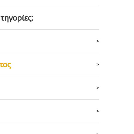
τηγορίες:
>
τος
>
>
>