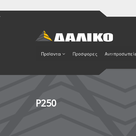
Προϊοντα
Προσφορες
Αντιπροσωπεί
P250