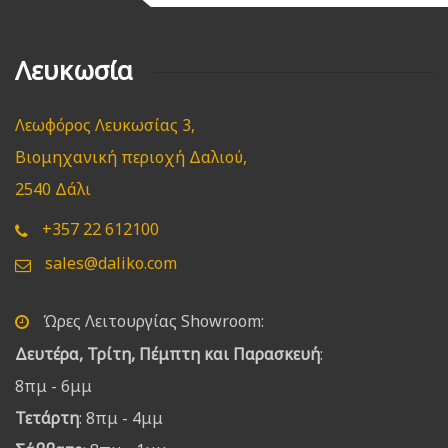
Λευκωσία
Λεωφόρος Λευκωσίας 3,
Βιομηχανική περιοχή Δαλιού,
2540 Δάλι
+357 22 612100
sales@daliko.com
Ώρες Λειτουργίας Showroom:
Δευτέρα, Τρίτη, Πέμπτη και Παρασκευή
:
8πμ - 6μμ
Τετάρτη
: 8πμ - 4μμ