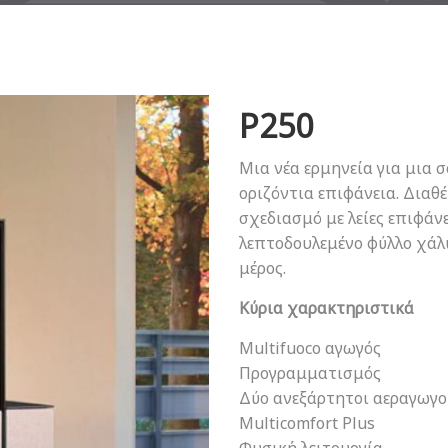
P250
Μια νέα ερμηνεία για μια 
οριζόντια επιφάνεια. Διαθ
σχεδιασμό με λείες επιφάνε
λεπτοδουλεμένο φύλλο χάλ
μέρος.
Κύρια χαρακτηριστικά
Multifuoco αγωγός
Προγραμματισμός
Δύο ανεξάρτητοι αεραγωγο
Multicomfort Plus