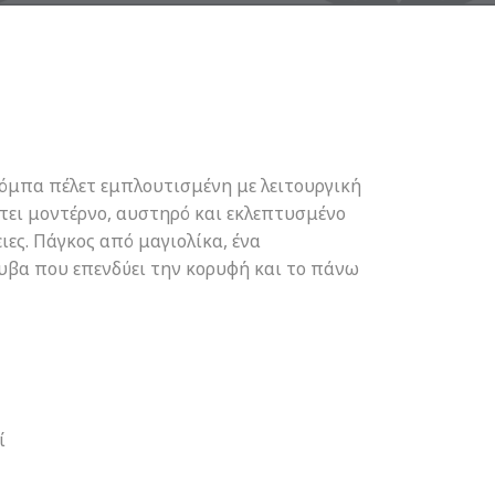
σόμπα πέλετ εμπλουτισμένη με λειτουργική
έτει μοντέρνο, αυστηρό και εκλεπτυσμένο
ιες. Πάγκος από μαγιολίκα, ένα
υβα που επενδύει την κορυφή και το πάνω
ί