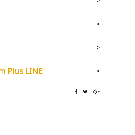
>
>
>
m Plus LINE
>