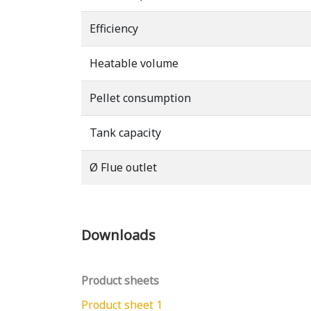
Efficiency
Heatable volume
Pellet consumption
Tank capacity
Ø Flue outlet
Downloads
Product sheets
Product sheet 1