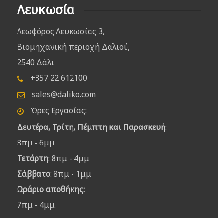
Λευκωσία
Λεωφόρος Λευκωσίας 3,
Βιομηχανική περιοχή Δαλιού,
2540 Δάλι
+357 22 612100
sales@daliko.com
Ώρες Εργασίας:
Δευτέρα, Τρίτη, Πέμπτη και Παρασκευή
:
8πμ - 6μμ
Τετάρτη
: 8πμ - 4μμ
Σάββατο
: 8πμ - 1μμ
Ωράριο αποθήκης:
7πμ - 4μμ.