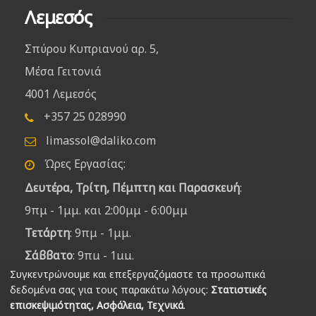
Λεμεσός
Σπύρου Κυπριανού αρ. 5,
Μέσα Γειτονιά
4001 Λεμεσός
+357 25 028990
limassol@daliko.com
Ώρες Εργασίας:
Δευτέρα, Τρίτη, Πέμπτη και Παρασκευή
:
9πμ - 1μμ. και 2:00μμ - 6:00μμ
Τετάρτη
: 9πμ - 1μμ.
Σάββατο
: 9πμ - 1μμ.
Συγκεντρώνουμε και επεξεργαζόμαστε τα προσωπικά
δεδομένα σας για τους παρακάτω λόγους:
Στατιστικές
επισκεψιμότητας, Ασφάλεια, Τεχνικά
.