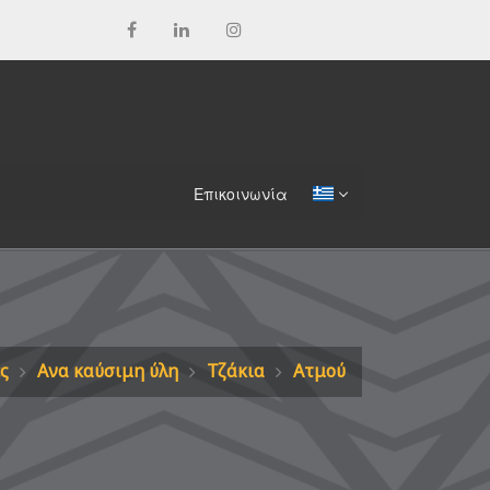
Επικοινωνία
ς
Ανα καύσιμη ύλη
Τζάκια
Aτμού