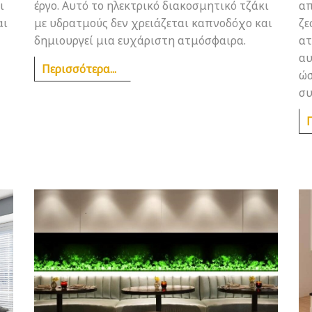
ι
έργο. Αυτό το ηλεκτρικό διακοσμητικό τζάκι
απ
αι
με υδρατμούς δεν χρειάζεται καπνοδόχο και
ζε
δημιουργεί μια ευχάριστη ατμόσφαιρα.
ατ
αυ
Περισσότερα...
ώσ
συ
Π