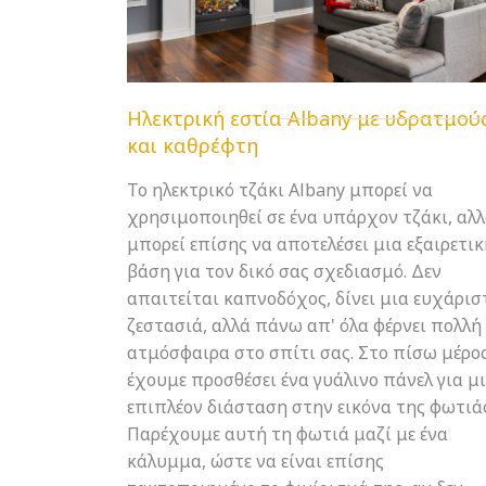
Ηλεκτρική εστία Albany με υδρατμού
και καθρέφτη
Το ηλεκτρικό τζάκι Albany μπορεί να
χρησιμοποιηθεί σε ένα υπάρχον τζάκι, αλ
μπορεί επίσης να αποτελέσει μια εξαιρετικ
βάση για τον δικό σας σχεδιασμό. Δεν
απαιτείται καπνοδόχος, δίνει μια ευχάρισ
ζεστασιά, αλλά πάνω απ' όλα φέρνει πολλή
ατμόσφαιρα στο σπίτι σας. Στο πίσω μέρο
έχουμε προσθέσει ένα γυάλινο πάνελ για μ
επιπλέον διάσταση στην εικόνα της φωτιάς
Παρέχουμε αυτή τη φωτιά μαζί με ένα
κάλυμμα, ώστε να είναι επίσης