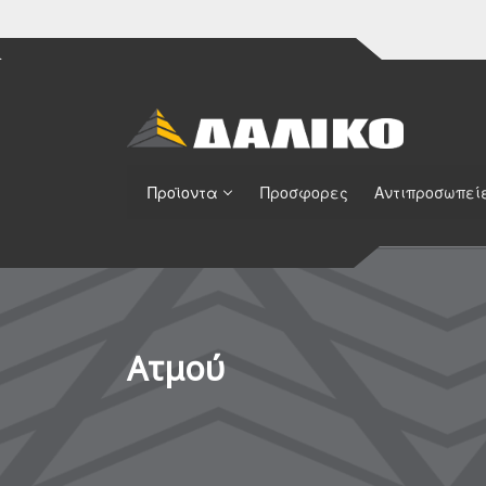
Προϊοντα
Προσφορες
Αντιπροσωπεί
Aτμού