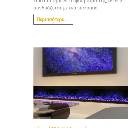
τακτοποιημένο το φινίρισμά της, αν δεν
συνδυάζεται με ένα surround.
Περισσότερα...