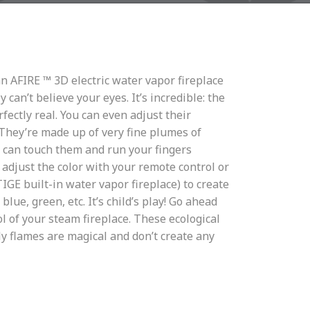
an AFIRE ™ 3D electric water vapor fireplace
y can’t believe your eyes. It’s incredible: the
fectly real. You can even adjust their
 They’re made up of very fine plumes of
u can touch them and run your fingers
adjust the color with your remote control or
E built-in water vapor fireplace) to create
 blue, green, etc. It’s child’s play! Go ahead
l of your steam fireplace. These ecological
y flames are magical and don’t create any