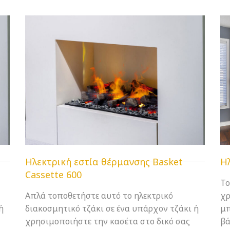
Ηλεκτρική εστία θέρμανσης Basket
Η
Cassette 600
Το
Απλά τοποθετήστε αυτό το ηλεκτρικό
χρ
ή
διακοσμητικό τζάκι σε ένα υπάρχον τζάκι ή
μπ
χρησιμοποιήστε την κασέτα στο δικό σας
βά