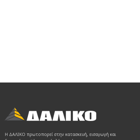
Η ΔΑΛΙΚΟ πρωτοπορεί στην κατασκευή, εισαγωγή και