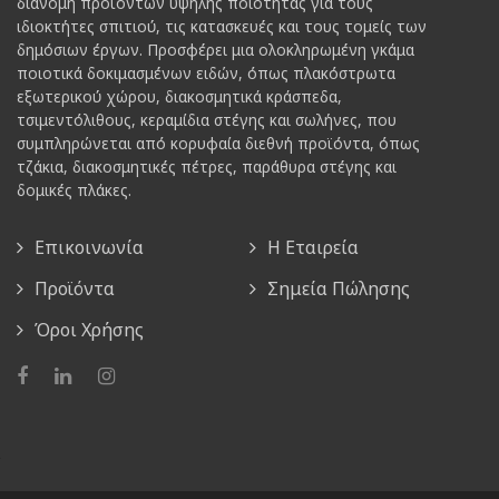
διανομή προϊόντων υψηλής ποιότητας για τους
ιδιοκτήτες σπιτιού, τις κατασκευές και τους τομείς των
δημόσιων έργων. Προσφέρει μια ολοκληρωμένη γκάμα
ποιοτικά δοκιμασμένων ειδών, όπως πλακόστρωτα
εξωτερικού χώρου, διακοσμητικά κράσπεδα,
τσιμεντόλιθους, κεραμίδια στέγης και σωλήνες, που
συμπληρώνεται από κορυφαία διεθνή προϊόντα, όπως
τζάκια, διακοσμητικές πέτρες, παράθυρα στέγης και
δομικές πλάκες.
Επικοινωνία
Η Εταιρεία
Προϊόντα
Σημεία Πώλησης
Όροι Χρήσης