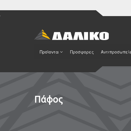
Προϊοντα
Προσφορες
Αντιπροσωπεί
Πάφος