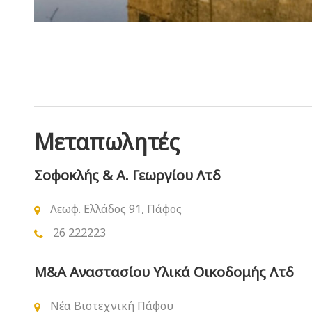
Μεταπωλητές
Σοφοκλής & Α. Γεωργίου Λτδ
Λεωφ. Ελλάδος 91, Πάφος
26 222223
Μ&Α Αναστασίου Υλικά Οικοδομής Λτδ
Νέα Βιοτεχνική Πάφου