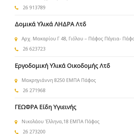
26 913789
Δομικά Υλικά ΛΗΔΡΑ Λτδ
Αρχ. Μακαρίου Γ 48, Γιόλου – Πάφος Πέγεια- Πάφ
26 623723
Εργοδομική Υλικά Οικοδομής Λτδ
Μακρηγιάννη 8250 ΕΜΠΑ Πάφος
26 271968
ΓΕΩΦΡΑ Είδη Υγιεινής
Νικολάου Έλληνα,18 ΕΜΠΑ Πάφος
26 273200