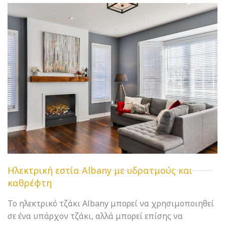
Ηλεκτρική εστία Albany με υδρατμούς και
καθρέφτη
Το ηλεκτρικό τζάκι Albany μπορεί να χρησιμοποιηθεί
σε ένα υπάρχον τζάκι, αλλά μπορεί επίσης να