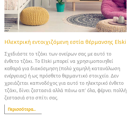
Ηλεκτρική εντοιχιζόμενη εστία θέρμανσης Elski
Σχεδιάστε το τζάκι των ονείρων σας με αυτό το
ένθετο τζάκι. Το Elski μπορεί να χρησιμοποιηθεί
καθαρά για διακόσμηση (πολύ χαμηλή κατανάλωση
ενέργειας) ή ως πρόσθετο θερμαντικό στοιχείο. Δεν
χρειάζεται καπνοδόχος για αυτό το ηλεκτρικό ένθετο
τζάκι, δίνει ζεστασιά αλλά πάνω απ' όλα, φέρνει πολλή
ζεστασιά στο σπίτι σας.
Περισσότερα...