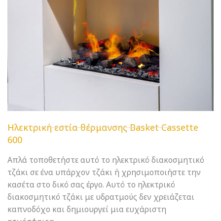
Ηλεκτρική εστία θέρμανσης Basket Cassette
600
Απλά τοποθετήστε αυτό το ηλεκτρικό διακοσμητικό
τζάκι σε ένα υπάρχον τζάκι ή χρησιμοποιήστε την
κασέτα στο δικό σας έργο. Αυτό το ηλεκτρικό
διακοσμητικό τζάκι με υδρατμούς δεν χρειάζεται
καπνοδόχο και δημιουργεί μια ευχάριστη