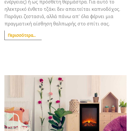
ενέργειας) ή ως πρόσθετη θερμάστρα. Για αυτό το
ηλεκτρικό ένθετο τζάκι δεν απαιτείται καπνοδόχος.
Παράγει ζεστασιά, αλλά πάνω απ' όλα φέρνει μια
πραγματική αίσθηση θαλπωρής στο σπίτι σας.
Περισσότερα...