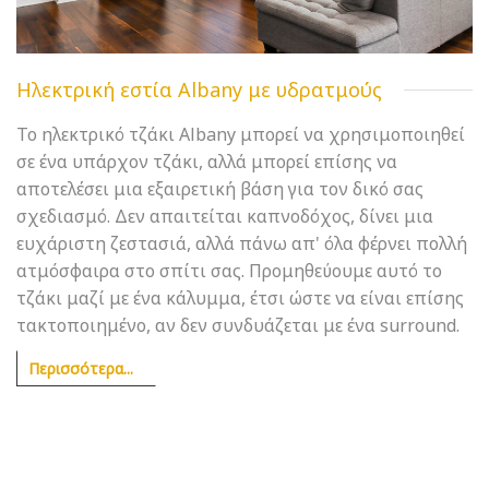
Ηλεκτρική εστία Albany με υδρατμούς
Το ηλεκτρικό τζάκι Albany μπορεί να χρησιμοποιηθεί
σε ένα υπάρχον τζάκι, αλλά μπορεί επίσης να
αποτελέσει μια εξαιρετική βάση για τον δικό σας
σχεδιασμό. Δεν απαιτείται καπνοδόχος, δίνει μια
ευχάριστη ζεστασιά, αλλά πάνω απ' όλα φέρνει πολλή
ατμόσφαιρα στο σπίτι σας. Προμηθεύουμε αυτό το
τζάκι μαζί με ένα κάλυμμα, έτσι ώστε να είναι επίσης
τακτοποιημένο, αν δεν συνδυάζεται με ένα surround.
Περισσότερα...