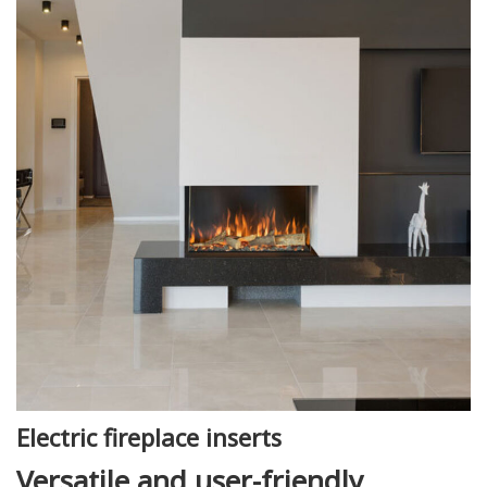
Electric fireplace inserts
Versatile and user-friendly