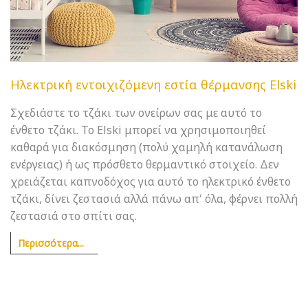
Ηλεκτρική εντοιχιζόμενη εστία θέρμανσης Elski
Σχεδιάστε το τζάκι των ονείρων σας με αυτό το
ένθετο τζάκι. Το Elski μπορεί να χρησιμοποιηθεί
καθαρά για διακόσμηση (πολύ χαμηλή κατανάλωση
ενέργειας) ή ως πρόσθετο θερμαντικό στοιχείο. Δεν
χρειάζεται καπνοδόχος για αυτό το ηλεκτρικό ένθετο
τζάκι, δίνει ζεστασιά αλλά πάνω απ' όλα, φέρνει πολλή
ζεστασιά στο σπίτι σας.
Περισσότερα...