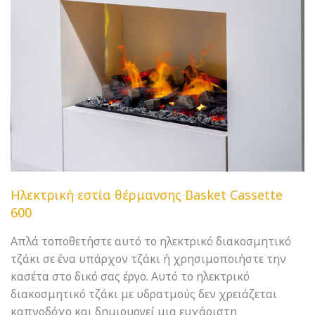
Ηλεκτρική εστία θέρμανσης Basket Cassette
600
Απλά τοποθετήστε αυτό το ηλεκτρικό διακοσμητικό
τζάκι σε ένα υπάρχον τζάκι ή χρησιμοποιήστε την
κασέτα στο δικό σας έργο. Αυτό το ηλεκτρικό
διακοσμητικό τζάκι με υδρατμούς δεν χρειάζεται
καπνοδόχο και δημιουργεί μια ευχάριστη