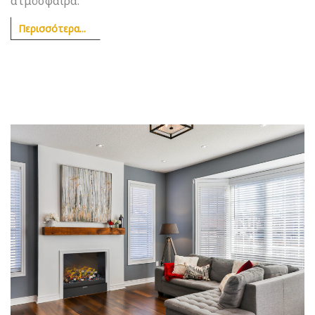
ατμόσφαιρα.
Περισσότερα...