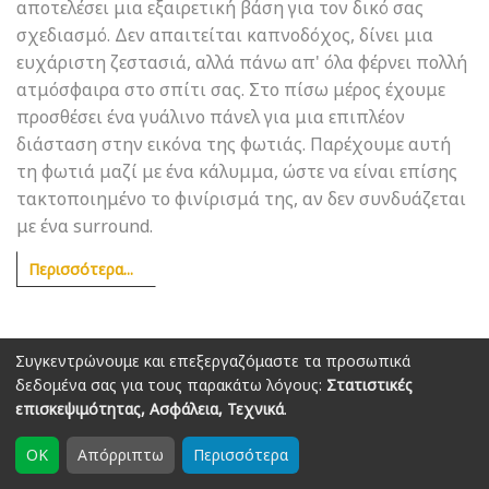
αποτελέσει μια εξαιρετική βάση για τον δικό σας
σχεδιασμό. Δεν απαιτείται καπνοδόχος, δίνει μια
ευχάριστη ζεστασιά, αλλά πάνω απ' όλα φέρνει πολλή
ατμόσφαιρα στο σπίτι σας. Στο πίσω μέρος έχουμε
προσθέσει ένα γυάλινο πάνελ για μια επιπλέον
διάσταση στην εικόνα της φωτιάς. Παρέχουμε αυτή
τη φωτιά μαζί με ένα κάλυμμα, ώστε να είναι επίσης
τακτοποιημένο το φινίρισμά της, αν δεν συνδυάζεται
με ένα surround.
Περισσότερα...
Συγκεντρώνουμε και επεξεργαζόμαστε τα προσωπικά
δεδομένα σας για τους παρακάτω λόγους:
Στατιστικές
επισκεψιμότητας, Ασφάλεια, Τεχνικά
.
OK
Απόρριπτω
Περισσότερα