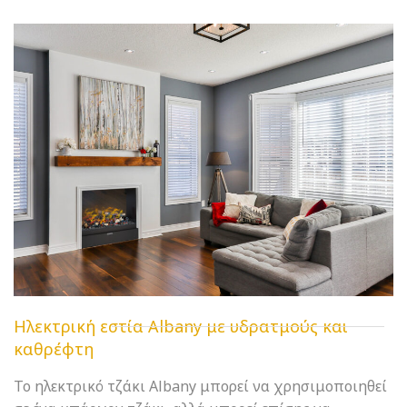
Ηλεκτρική εστία Albany με υδρατμούς και
καθρέφτη
Το ηλεκτρικό τζάκι Albany μπορεί να χρησιμοποιηθεί