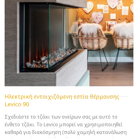
Ηλεκτρική εντοιχιζόμενη εστία θέρμανσης
Levico 90
Σχεδιάστε το τζάκι των ονείρων σας με αυτό το
ένθετο τζάκι. Το Levico μπορεί να χρησιμοποιηθεί
καθαρά για διακόσμηση (πολύ χαμηλή κατανάλωση