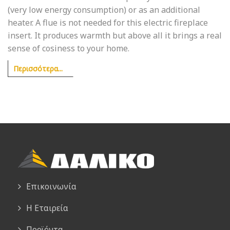
(very low energy consumption) or as an additional
heater. A flue is not needed for this electric fireplace
insert. It produces warmth but above all it brings a real
sense of cosiness to your home.
Περισσότερα...
Επικοινωνία
Η Εταιρεία
Προϊόντα