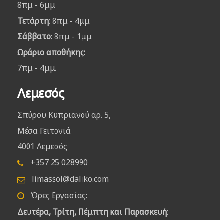
8πμ - 6μμ
Τετάρτη
: 8πμ - 4μμ
Σάββατο
: 8πμ - 1μμ
Ωράριο αποθήκης:
7πμ - 4μμ.
Λεμεσός
Σπύρου Κυπριανού αρ. 5,
Μέσα Γειτονιά
4001 Λεμεσός
+357 25 028990
limassol@daliko.com
Ώρες Εργασίας:
Δευτέρα, Τρίτη, Πέμπτη και Παρασκευή
: