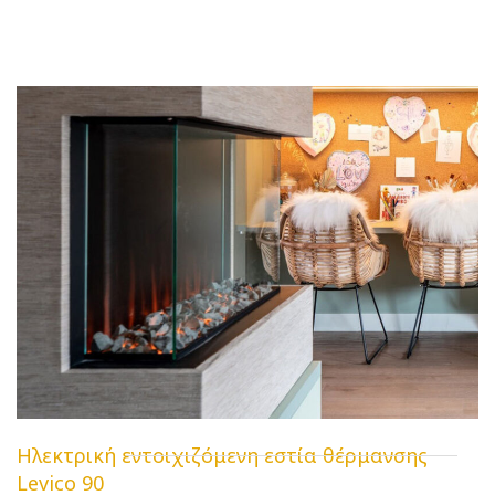
Ηλεκτρική εντοιχιζόμενη εστία θέρμανσης
Levico 90