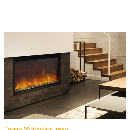
Trivero 90 fireplace insert