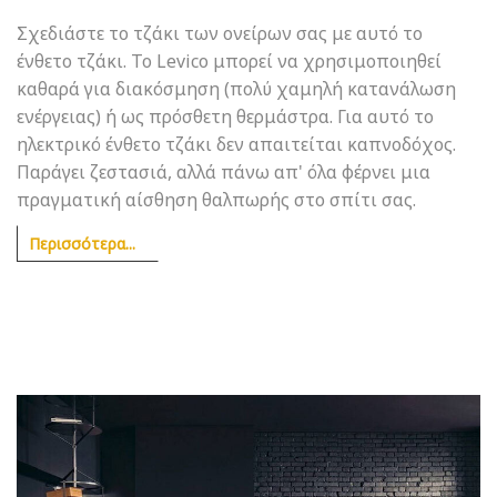
Σχεδιάστε το τζάκι των ονείρων σας με αυτό το
ένθετο τζάκι. Το Levico μπορεί να χρησιμοποιηθεί
καθαρά για διακόσμηση (πολύ χαμηλή κατανάλωση
ενέργειας) ή ως πρόσθετη θερμάστρα. Για αυτό το
ηλεκτρικό ένθετο τζάκι δεν απαιτείται καπνοδόχος.
Παράγει ζεστασιά, αλλά πάνω απ' όλα φέρνει μια
πραγματική αίσθηση θαλπωρής στο σπίτι σας.
Περισσότερα...