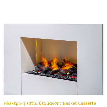
Ηλεκτρική εστία θέρμανσης Basket Cassette