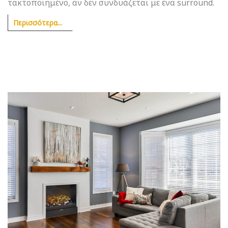
τακτοποιημένο, αν δεν συνδυάζεται με ένα surround.
Περισσότερα...