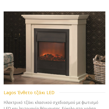
Lagos Ένθετο τζάκι LED
Ηλεκτρικό τζάκι κλασικού σχεδιασμού με φωτισμό
LED και λειτουργία θέρμανσης. Εύκολο στη χρήση,