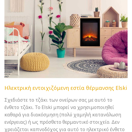
Ηλεκτρική εντοιχιζόμενη εστία θέρμανσης Elski
Σχεδιάστε το τζάκι των ονείρων σας με αυτό το
ένθετο τζάκι. Το Elski μπορεί να χρησιμοποιηθεί
καθαρά για διακόσμηση (πολύ χαμηλή κατανάλωση
ενέργειας) ή ως πρόσθετο θερμαντικό στοιχείο. Δεν
χρειάζεται καπνοδόχος για αυτό το ηλεκτρικό ένθετο