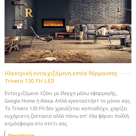
Ηλεκτρική εντοιχιζόμενη εστία θέρμανσης
Trivero 130 FH LED
Εντοιχιζόμενο τζάκι με έλεγχο μέσω εφαρμογής,
Google Home ή Alexa. Απλά εγκαταστήστ το μόνοι σας.
Το Trivero 130 FH δεν χρειάζεται καπνοδόχο, χαρίζει
ευχάριστη ζεστασιά αλλά πάνω απ' όλα φέρνει πολλή
ατμόσφαιρα στο σπίτι σας.
Περισσότερα...