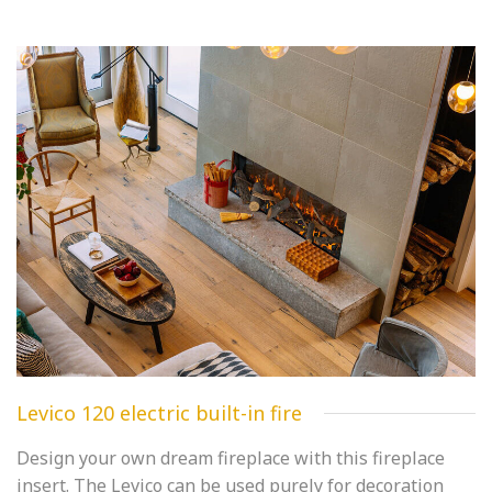
Levico 120 electric built-in fire
Design your own dream fireplace with this fireplace
insert. The Levico can be used purely for decoration