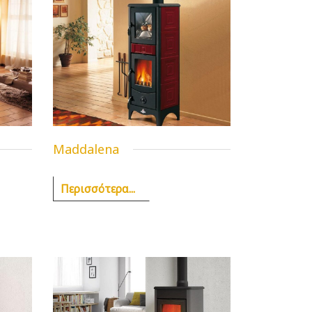
Maddalena
Περισσότερα...