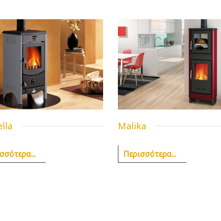
lla
Malika
σσότερα...
Περισσότερα...