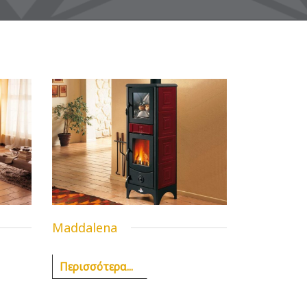
Maddalena
Περισσότερα...