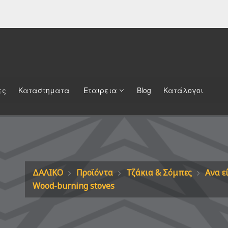
ες
Καταστηματα
Εταιρεια
Blog
Κατάλογοι
ΔΑΛΙΚΟ
Προϊόντα
Τζάκια & Σόμπες
Ανα ε
Wood-burning stoves