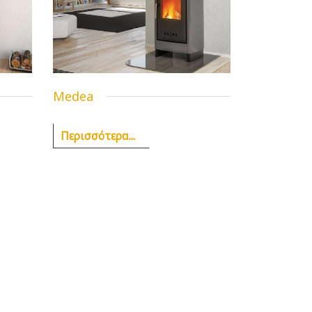
Medea
Περισσότερα...