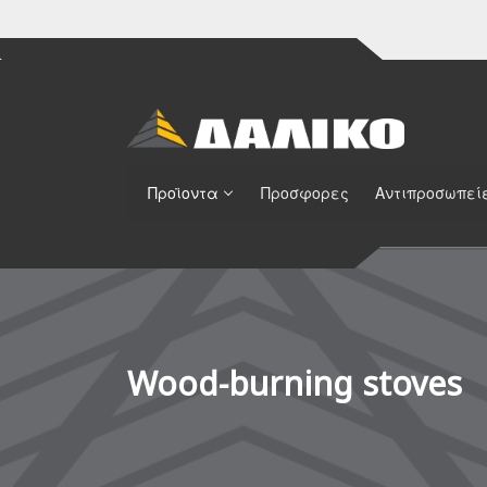
Προϊοντα
Προσφορες
Αντιπροσωπεί
Wood-burning stoves