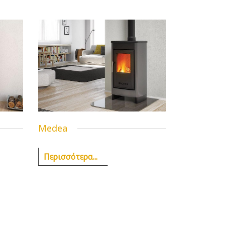
Medea
Περισσότερα...