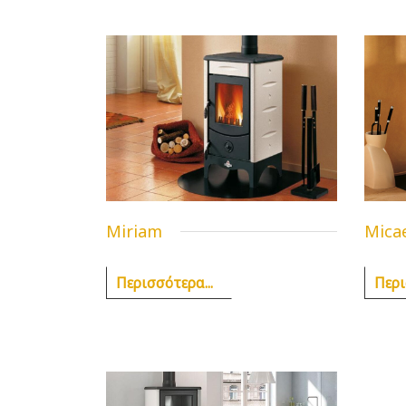
Miriam
Micae
Περισσότερα...
Περι