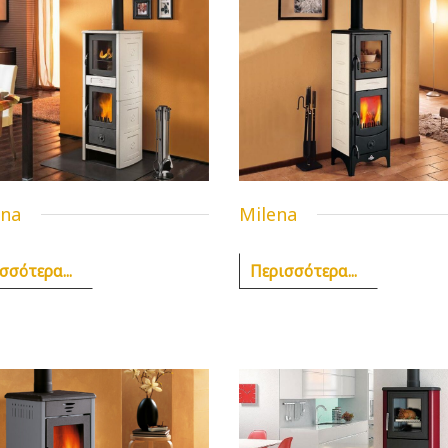
na
Milena
σσότερα...
Περισσότερα...