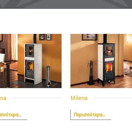
na
Milena
σσότερα...
Περισσότερα...