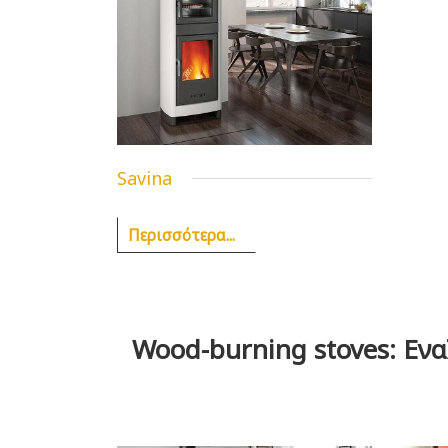
Savina
Περισσότερα...
Wood-burning stoves: Εν