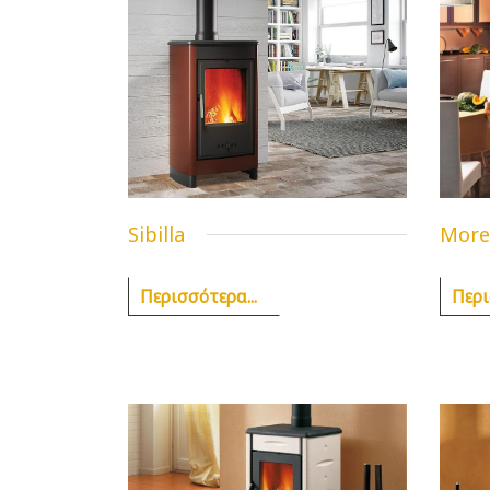
Sibilla
More
Περισσότερα...
Περι