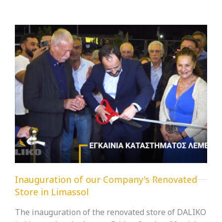
Inauguration of our Company's Renovated
Store in Limassol
The inauguration of the renovated store of DALIKO