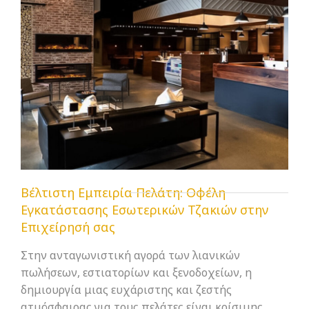
Βέλτιστη Εμπειρία Πελάτη: Οφέλη
Εγκατάστασης Εσωτερικών Τζακιών στην
Επιχείρησή σας
Στην ανταγωνιστική αγορά των λιανικών
πωλήσεων, εστιατορίων και ξενοδοχείων, η
δημιουργία μιας ευχάριστης και ζεστής
ατμόσφαιρας για τους πελάτες είναι κρίσιμης