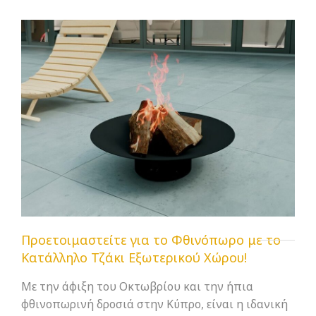
Προετοιμαστείτε για το Φθινόπωρο με το
Κατάλληλο Τζάκι Εξωτερικού Χώρου!
Με την άφιξη του Οκτωβρίου και την ήπια
φθινοπωρινή δροσιά στην Κύπρο, είναι η ιδανική