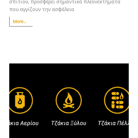
σπιτιού, προσφέρει σημαντικά πλεονεκτήματα
που αγγίζουν την ασφάλεια
More...