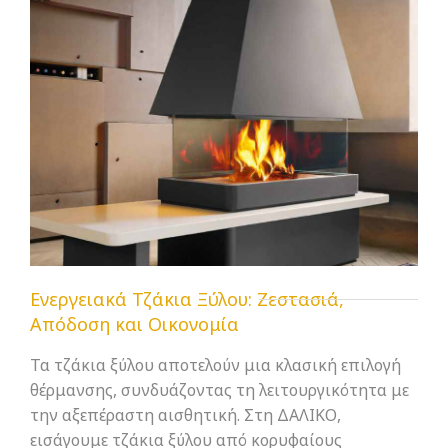
Ενεργειακά Τζάκια Ξύλου: Ζεστασιά,
Απόδοση και Οικονομία
Τα τζάκια ξύλου αποτελούν μια κλασική επιλογή
θέρμανσης, συνδυάζοντας τη λειτουργικότητα με
την αξεπέραστη αισθητική. Στη ΔΑΛΙΚΟ,
εισάγουμε τζάκια ξύλου από κορυφαίους