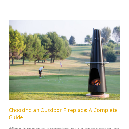
Choosing an Outdoor Fireplace: A Complete
Guide
When it comes to arranging your outdoor space, an