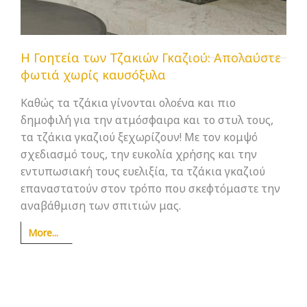
Η Γοητεία των Τζακιών Γκαζιού: Απολαύστε
φωτιά χωρίς καυσόξυλα
Καθώς τα τζάκια γίνονται ολοένα και πιο
δημοφιλή για την ατμόσφαιρα και το στυλ τους,
τα τζάκια γκαζιού ξεχωρίζουν! Με τον κομψό
σχεδιασμό τους, την ευκολία χρήσης και την
εντυπωσιακή τους ευελιξία, τα τζάκια γκαζιού
επαναστατούν στον τρόπο που σκεφτόμαστε την
αναβάθμιση των σπιτιών μας.
More...