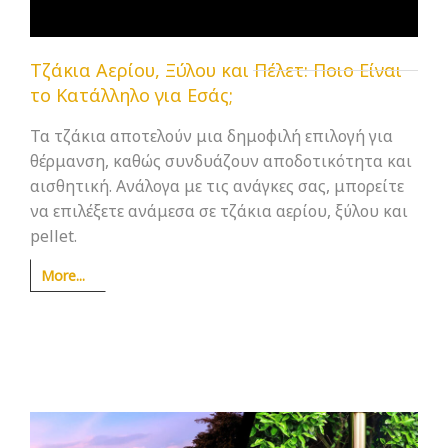
Tζάκια Αερίου, Ξύλου και Πέλετ: Ποιο Είναι
το Κατάλληλο για Εσάς;
Τα τζάκια αποτελούν μια δημοφιλή επιλογή για
θέρμανση, καθώς συνδυάζουν αποδοτικότητα και
αισθητική. Ανάλογα με τις ανάγκες σας, μπορείτε
να επιλέξετε ανάμεσα σε τζάκια αερίου, ξύλου και
pellet.
More...