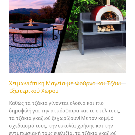
Χειμωνιάτικη Μαγεία με Φούρνο και Τζάκι
Εξωτερικού Χώρου
Καθώς τα τζάκια γίνονται ολοένα και πιο
δημοφιλή για την ατμόσφαιρα και το στυλ τους,
τα τζάκια γκαζιού ξεχωρίζουν! Με τον κομψό
σχεδιασμό τους, την ευκολία χρήσης και την
εντυπωσιακή τους ευελιξία, τα τζάκια γκαζιού