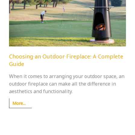
Choosing an Outdoor Fireplace: A Complete
Guide
When it comes to arranging your outdoor space, an
outdoor fireplace can make all the difference in
aesthetics and functionality.
More...