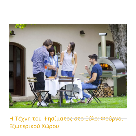
Η Τέχνη του Ψησίματος στο Ξύλο: Φούρνοι
Εξωτερικού Χώρου