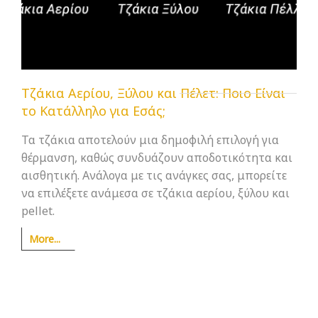
Tζάκια Αερίου, Ξύλου και Πέλετ: Ποιο Είναι
το Κατάλληλο για Εσάς;
Τα τζάκια αποτελούν μια δημοφιλή επιλογή για
θέρμανση, καθώς συνδυάζουν αποδοτικότητα και
αισθητική. Ανάλογα με τις ανάγκες σας, μπορείτε
να επιλέξετε ανάμεσα σε τζάκια αερίου, ξύλου και
pellet.
More...