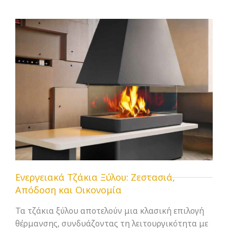
Ενεργειακά Τζάκια Ξύλου: Ζεστασιά,
Απόδοση και Οικονομία
Τα τζάκια ξύλου αποτελούν μια κλασική επιλογή
θέρμανσης, συνδυάζοντας τη λειτουργικότητα με