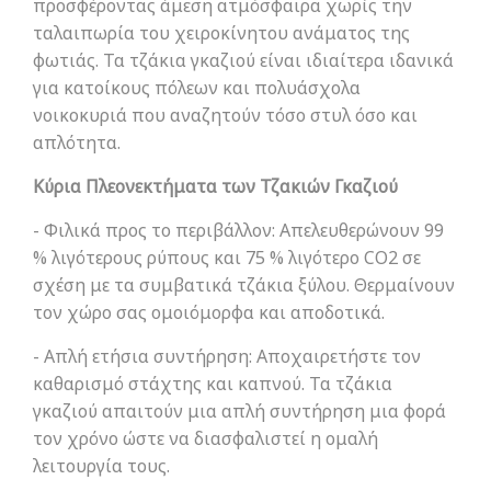
προσφέροντας άμεση ατμόσφαιρα χωρίς την
ταλαιπωρία του χειροκίνητου ανάματος της
φωτιάς. Τα τζάκια γκαζιού είναι ιδιαίτερα ιδανικά
για κατοίκους πόλεων και πολυάσχολα
νοικοκυριά που αναζητούν τόσο στυλ όσο και
απλότητα.
Κύρια Πλεονεκτήματα των Τζακιών Γκαζιού
- Φιλικά προς το περιβάλλον: Απελευθερώνουν 99
% λιγότερους ρύπους και 75 % λιγότερο CO2 σε
σχέση με τα συμβατικά τζάκια ξύλου. Θερμαίνουν
τον χώρο σας ομοιόμορφα και αποδοτικά.
- Απλή ετήσια συντήρηση: Αποχαιρετήστε τον
καθαρισμό στάχτης και καπνού. Τα τζάκια
γκαζιού απαιτούν μια απλή συντήρηση μια φορά
τον χρόνο ώστε να διασφαλιστεί η ομαλή
λειτουργία τους.