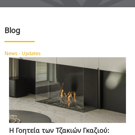
Blog
News - Updates
Η Γοητεία των Τζακιών Γκαζιού: