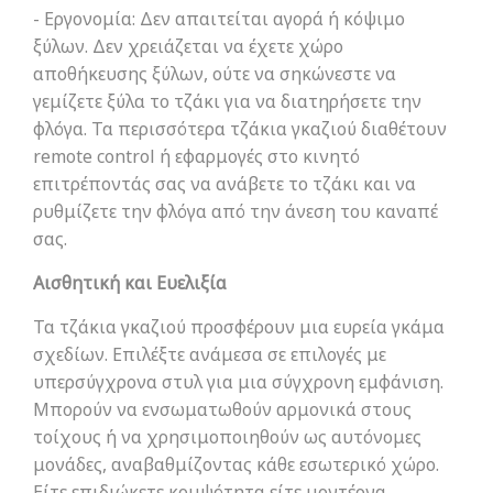
- Εργονομία: Δεν απαιτείται αγορά ή κόψιμο
ξύλων. Δεν χρειάζεται να έχετε χώρο
αποθήκευσης ξύλων, ούτε να σηκώνεστε να
γεμίζετε ξύλα το τζάκι για να διατηρήσετε την
φλόγα. Τα περισσότερα τζάκια γκαζιού διαθέτουν
remote control ή εφαρμογές στο κινητό
επιτρέποντάς σας να ανάβετε το τζάκι και να
ρυθμίζετε την φλόγα από την άνεση του καναπέ
σας.
Αισθητική και Ευελιξία
Τα τζάκια γκαζιού προσφέρουν μια ευρεία γκάμα
σχεδίων. Επιλέξτε ανάμεσα σε επιλογές με
υπερσύγχρονα στυλ για μια σύγχρονη εμφάνιση.
Μπορούν να ενσωματωθούν αρμονικά στους
τοίχους ή να χρησιμοποιηθούν ως αυτόνομες
μονάδες, αναβαθμίζοντας κάθε εσωτερικό χώρο.
Είτε επιδιώκετε κομψότητα είτε μοντέρνα